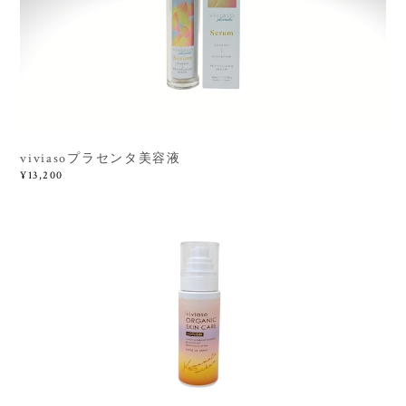
viviasoプラセンタ美容液
¥13,200