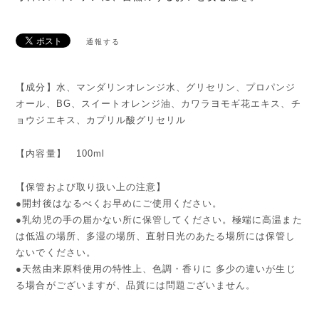
通報する
【成分】水、マンダリンオレンジ水、グリセリン、プロパンジ
オール、BG、スイートオレンジ油、カワラヨモギ花エキス、チ
ョウジエキス、カプリル酸グリセリル
【内容量】 100ml
【保管および取り扱い上の注意】
●開封後はなるべくお早めにご使用ください。
●乳幼児の手の届かない所に保管してください。極端に高温また
は低温の場所、多湿の場所、直射日光のあたる場所には保管し
ないでください。
●天然由来原料使用の特性上、色調・香りに 多少の違いが生じ
る場合がございますが、品質には問題ございません。