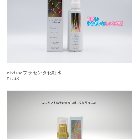
viviasoプラセンタ化粧水
¥4,180