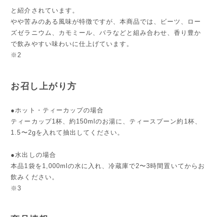
と紹介されています。
やや苦みのある風味が特徴ですが、本商品では、ビーツ、ロー
ズゼラニウム、カモミール、バラなどと組み合わせ、香り豊か
で飲みやすい味わいに仕上げています。
※2
お召し上がり方
●ホット・ティーカップの場合
ティーカップ1杯、約150mlのお湯に、ティースプーン約1杯、
1.5〜2gを入れて抽出してください。
●水出しの場合
本品1袋を1,000mlの水に入れ、冷蔵庫で2〜3時間置いてからお
飲みください。
※3