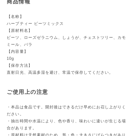
商品情報
【名称】
ハーブティー ビーツミックス
【原材料名】
ビーツ、ローズゼラニウム、しょうが、チェストツリー、カモ
ミール、バラ
【内容量】
10g
【保存方法】
直射日光、高温多湿を避け、常温で保存してください。
ご使用上の注意
・本品は食品です。開封後はできるだけ早めにお召し上がりく
ださい。
・抽出時間や水温により、色や香り、味わいに違いが生じる場
合があります。
・原材料は天然素材のため、形・色・大きさにばらつきがあり