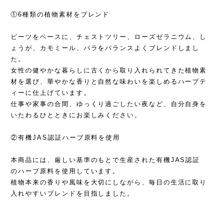
①6種類の植物素材をブレンド
ビーツをベースに、チェストツリー、ローズゼラニウム、し
ょうが、カモミール、バラをバランスよくブレンドしまし
た。
女性の健やかな暮らしに古くから取り入れられてきた植物素
材を選び、華やかな香りと自然な味わいを楽しめるハーブテ
ィーに仕上げています。
仕事や家事の合間、ゆっくり過ごしたい夜など、自分自身を
いたわるひとときにお楽しみください。
②有機JAS認証ハーブ原料を使用
本商品には、厳しい基準のもとで生産された有機JAS認証
のハーブ原料を使用しています。
植物本来の香りや風味を大切にしながら、毎日の生活に取り
入れやすいブレンドを目指しました。