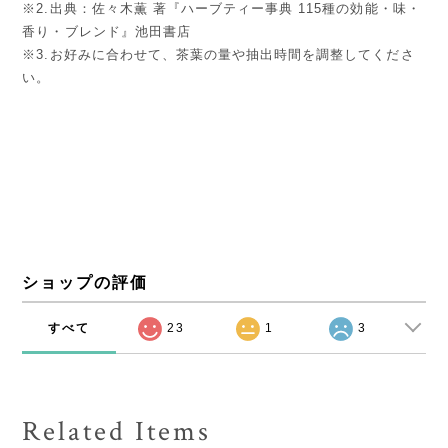
※2.出典：佐々木薫 著『ハーブティー事典 115種の効能・味・
香り・ブレンド』池田書店
※3.お好みに合わせて、茶葉の量や抽出時間を調整してくださ
い。
ショップの評価
すべて
23
1
3
Related Items