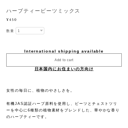
ハーブティービーツミックス
¥450
数量
International shipping available
Add to cart
日本国内にお住まいの方向け
女性の毎日に、植物のやさしさを。
有機JAS認証ハーブ原料を使用し、ビーツとチェストツリ
ーを中心に6種類の植物素材をブレンドした、華やかな香り
のハーブティーです。