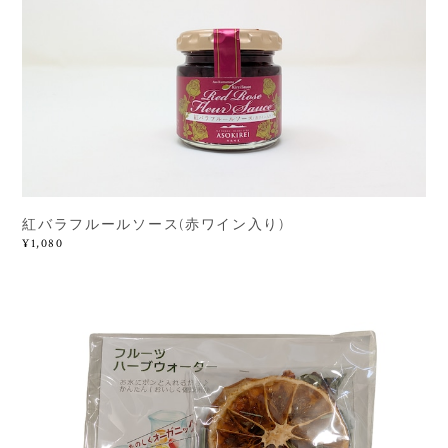
紅バラフルールソース(赤ワイン入り)
¥1,080