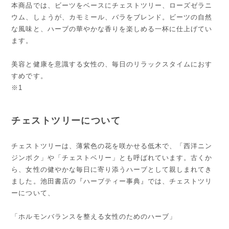
本商品では、ビーツをベースにチェストツリー、ローズゼラニ
ウム、しょうが、カモミール、バラをブレンド。ビーツの自然
な風味と、ハーブの華やかな香りを楽しめる一杯に仕上げてい
ます。
美容と健康を意識する女性の、毎日のリラックスタイムにおす
すめです。
※1
チェストツリーについて
チェストツリーは、薄紫色の花を咲かせる低木で、「西洋ニン
ジンボク」や「チェストベリー」とも呼ばれています。古くか
ら、女性の健やかな毎日に寄り添うハーブとして親しまれてき
ました。池田書店の『ハーブティー事典』では、チェストツリ
ーについて、
「ホルモンバランスを整える女性のためのハーブ」