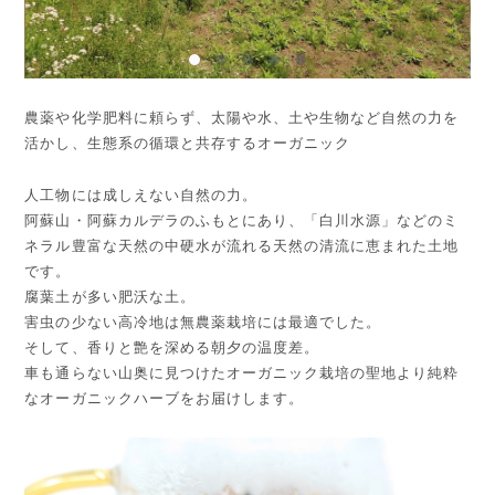
農薬や化学肥料に頼らず、太陽や水、土や生物など自然の力を
活かし、生態系の循環と共存するオーガニック
人工物には成しえない自然の力。
阿蘇山・阿蘇カルデラのふもとにあり、「白川水源」などのミ
ネラル豊富な天然の中硬水が流れる天然の清流に恵まれた土地
です。
腐葉土が多い肥沃な土。
害虫の少ない高冷地は無農薬栽培には最適でした。
そして、香りと艶を深める朝夕の温度差。
車も通らない山奥に見つけたオーガニック栽培の聖地より純粋
なオーガニックハーブをお届けします。