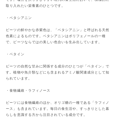
取り入れたい栄養素のひとつです。
・ベタシアニン
ビーツの鮮やかな赤紫色は、「ベタシアニン」と呼ばれる天然
色素によるものです。ベタシアニンはポリフェノールの一種
で、ビーツならではの美しい色合いを生み出しています。
・ベタイン
ビーツの自然な甘みに関係する成分のひとつが「ベタイン」で
す。植物や魚介類などにも含まれるアミノ酸関連成分として知
られています。
・食物繊維・ラフィノース
ビーツには食物繊維のほか、オリゴ糖の一種である「ラフィノ
ース」も含まれています。毎日の食生活や、すっきりとした暮
らしを意識する方から注目されている成分です。