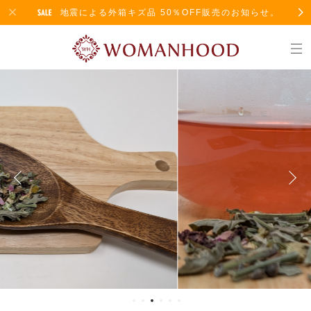
地震による外箱キズ品 50％OFF販売のお知らせ。