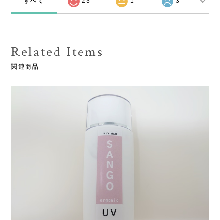
すべて
23
1
3
Related Items
関連商品