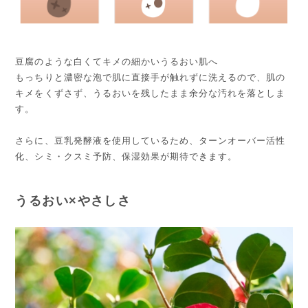
豆腐のような白くてキメの細かいうるおい肌へ
もっちりと濃密な泡で肌に直接手が触れずに洗えるので、肌の
キメをくずさず、うるおいを残したまま余分な汚れを落としま
す。
さらに、豆乳発酵液を使用しているため、ターンオーバー活性
化、シミ・クスミ予防、保湿効果が期待できます。
うるおい×やさしさ