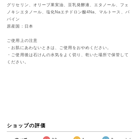
グリセリン、オリーブ果実油、豆乳発酵液、エタノール、フェ
ノキシエタノール、塩化Naエチドロン酸4Na、マルトース、パ
パイン
原産国：日本
ご使用上の注意
・お肌にあわないときは、ご使用をおやめください。
・ご使用後は石けんの水気をよく切り、乾いた場所で保管して
ください。
ショップの評価