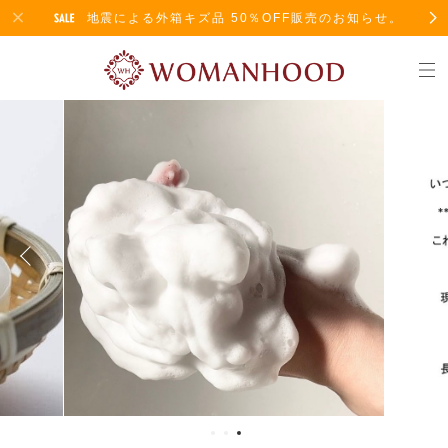
地震による外箱キズ品 50％OFF販売のお知らせ。