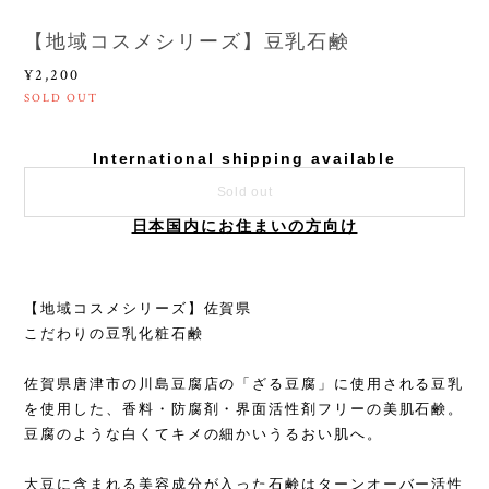
【地域コスメシリーズ】豆乳石鹸
¥2,200
SOLD OUT
International shipping available
Sold out
日本国内にお住まいの方向け
【地域コスメシリーズ】佐賀県
こだわりの豆乳化粧石鹸
佐賀県唐津市の川島豆腐店の「ざる豆腐」に使用される豆乳
を使用した、香料・防腐剤・界面活性剤フリーの美肌石鹸。
豆腐のような白くてキメの細かいうるおい肌へ。
大豆に含まれる美容成分が入った石鹸はターンオーバー活性