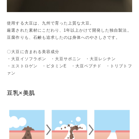
使用する大豆は、九州で育った上質な大豆。
厳選された素材にこだわり、1年以上かけて開発した独自製法。
豆腐作りも、石鹸も追求したのは身体へのやさしさです。
〇大豆に含まれる美容成分
・大豆イソフラボン ・大豆サポニン ・大豆レシチン
・エストロゲン ・ビタミンE ・大豆ペプチド ・トリプトフ
ァン
豆乳×美肌