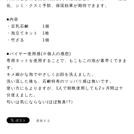
化、シミ・クスミ予防、保湿効果が期待できます。
■内容
・豆乳石鹸 1個
・泡立てネット 1枚
・竹ざる 1個
■バイヤー使用感(※個人の感想)
専用ネットを使用することで、もこもこの泡が素早くできま
す。
キメ細かな泡でやさしくお顔を洗えました。
洗い流した後も、石鹸特有のツッパリ感は無いです。
使い方にもよりますが、1人で朝晩使用しても2ヶ月間は十
分使えました。
匂いは気にならない(ほぼ無臭!?）
通報する